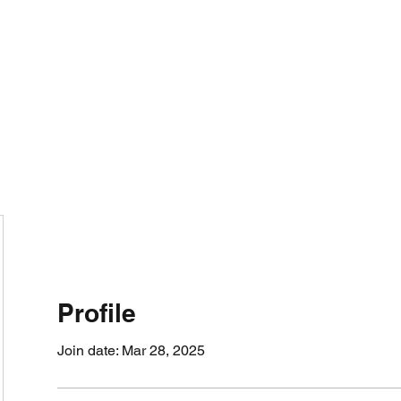
800501170
Home
Our Sto
Profile
Join date: Mar 28, 2025